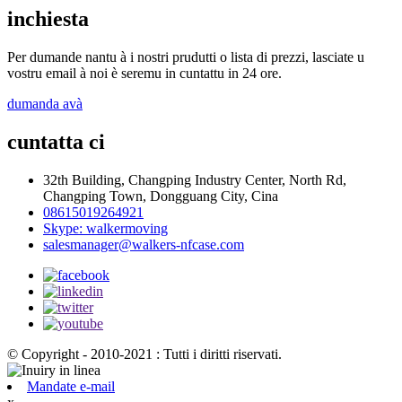
inchiesta
Per dumande nantu à i nostri prudutti o lista di prezzi, lasciate u
vostru email à noi è seremu in cuntattu in 24 ore.
dumanda avà
cuntatta ci
32th Building, Changping Industry Center, North Rd,
Changping Town, Dongguang City, Cina
08615019264921
Skype: walkermoving
salesmanager@walkers-nfcase.com
© Copyright - 2010-2021 : Tutti i diritti riservati.
Mandate e-mail