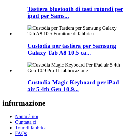
Tastiera bluetooth di tasti rotondi per
ipad per Sams...
Custodia per tastiera per Samsung
Galaxy Tab A8 10.5 ca...
Custodia Magic Keyboard per iPad
air 5 4th Gen 10.9...
infurmazione
Nantu à noi
Cuntatta ci
Tour di fabbrica
FAQs