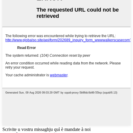
Scrivite u vostru missaghju quì è mandate à noi