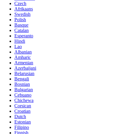
Czech
Afrikaans
Swedish
Polish
Basque
Catalan
Esperanto
Hindi
Lao
Albanian
Amharic
Armenian
Azerbaijani
Belarusian
Bengali
Bosnian
Bulgarian
Cebuano
Chichewa
Corsican
Croatian
Dutch
Estonian
Filipino
Finnish