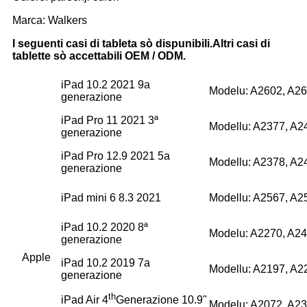
Marca: Walkers
I seguenti casi di tableta sò dispunibili.Altri casi di
tablette sò accettabili OEM / ODM.
iPad 10.2 2021 9a
Modelu: A2602, A26
generazione
iPad Pro 11 2021 3ª
Modellu: A2377, A2
generazione
iPad Pro 12.9 2021 5a
Modellu: A2378, A2
generazione
iPad mini 6 8.3 2021
Modellu: A2567, A2
iPad 10.2 2020 8ª
Modelu: A2270, A24
generazione
Apple
iPad 10.2 2019 7a
Modellu: A2197, A2
generazione
th
iPad Air 4
Generazione 10.9"
Modelu: A2072, A23