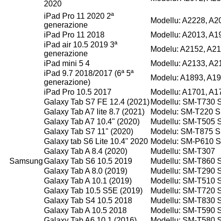
2020
iPad Pro 11 2020 2ª
Modellu: A2228, A2
generazione
iPad Pro 11 2018
Modellu: A2013, A1
iPad air 10.5 2019 3ª
Modelu: A2152, A21
generazione
iPad mini 5 4
Modellu: A2133, A2
iPad 9.7 2018/2017 (6ª 5ª
Modelu: A1893, A19
generazione)
iPad Pro 10.5 2017
Modellu: A1701, A1
Galaxy Tab S7 FE 12.4 (2021)
Modellu: SM-T730
Galaxy Tab A7 lite 8.7 (2021)
Modelu: SM-T220 
Galaxy Tab A7 10.4" (2020)
Mudellu: SM-T505
Galaxy Tab S7 11" (2020)
Modelu: SM-T875 
Galaxy tab S6 Lite 10.4" 2020
Modelu: SM-P610 
Galaxy Tab A 8.4 (2020)
Mudellu: SM-T307
Samsung
Galaxy Tab S6 10.5 2019
Mudellu: SM-T860 
Galaxy Tab A 8.0 (2019)
Mudellu: SM-T290
Galaxy Tab A 10.1 (2019)
Modellu: SM-T510 
Galaxy Tab 10.5 S5E (2019)
Mudellu: SM-T720 
Galaxy Tab S4 10.5 2018
Mudellu: SM-T830 
Galaxy Tab A 10.5 2018
Modellu: SM-T590
Galaxy Tab A6 10.1 (2016)
Modellu: SM-T580 