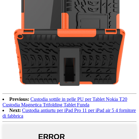
Previous:
Custodia sottile in pelle PU per Tablet Nokia T20
Custodia Magnetica Trifolding Tablet Funda
Next:
Custodia antiurtu per iPad Pro 11 per iPad air 5 4 fornitore
di fabbrica