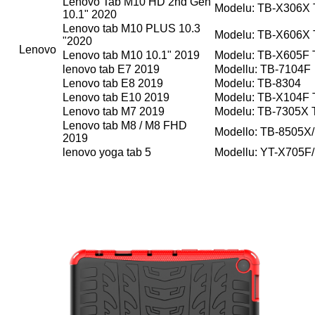
Lenovo Tab M10 HD 2nd Gen
Modelu: TB-X306X
10.1" 2020
Lenovo tab M10 PLUS 10.3
Modelu: TB-X606X
"2020
Lenovo
Lenovo tab M10 10.1" 2019
Modelu: TB-X605F
lenovo tab E7 2019
Modellu: TB-7104F
Lenovo tab E8 2019
Modelu: TB-8304
Lenovo tab E10 2019
Modelu: TB-X104F
Lenovo tab M7 2019
Modelu: TB-7305X 
Lenovo tab M8 / M8 FHD
Modello: TB-8505X
2019
lenovo yoga tab 5
Modellu: YT-X705F